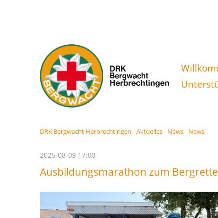
Navigatio
Willko
überspri
Unterstü
DRK Bergwacht Herbrechtingen
Aktuelles
News
News
2025-08-09 17:00
Ausbildungsmarathon zum Bergretter: 