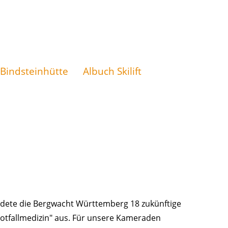
 Bindsteinhütte
Albuch Skilift
bildete die Bergwacht Württemberg
18 zukünftige
otfallmedizin" aus. Für unsere Kameraden